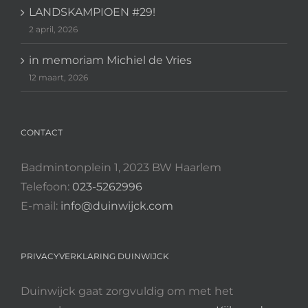
LANDSKAMPIOEN #29!
2 april, 2026
in memoriam Michiel de Vries
12 maart, 2026
CONTACT
Badmintonplein 1, 2023 BW Haarlem
Telefoon:
023-5262996
E-mail:
info@duinwijck.com
PRIVACYVERKLARING DUINWIJCK
Duinwijck gaat zorgvuldig om met het