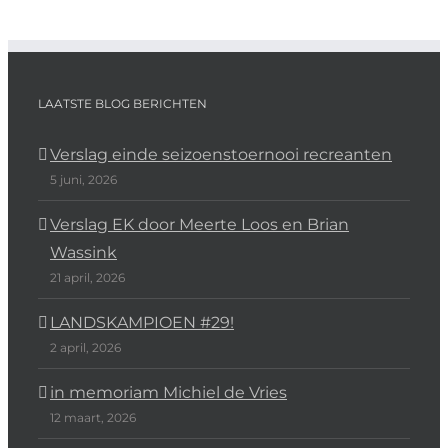
LAATSTE BLOG BERICHTEN
Verslag einde seizoenstoernooi recreanten
5 juni, 2026
Verslag EK door Meerte Loos en Brian
Wassink
21 april, 2026
LANDSKAMPIOEN #29!
2 april, 2026
in memoriam Michiel de Vries
12 maart, 2026