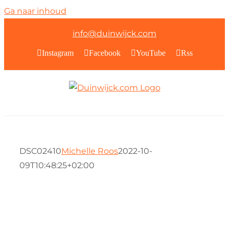
Ga naar inhoud
info@duinwijck.com
Instagram
Facebook
YouTube
Rss
DSC02410
Michelle Roos
2022-10-
09T10:48:25+02:00