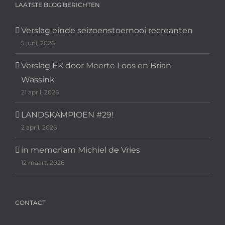
LAATSTE BLOG BERICHTEN
Verslag einde seizoenstoernooi recreanten
5 juni, 2026
Verslag EK door Meerte Loos en Brian
Wassink
21 april, 2026
LANDSKAMPIOEN #29!
2 april, 2026
in memoriam Michiel de Vries
12 maart, 2026
CONTACT