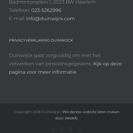
Badmintonplein 1, 2023 BW Haarlem
Telefoon:
023-5262996
E-mail:
info@duinwijck.com
PRIVACYVERKLARING DUINWIJCK
Duinwijck gaat zorgvuldig om met het
verwerken van persoonsgegevens.
Kijk op deze
pagina voor meer informatie
Copyright 2018 Duinwijck |
Wordpress website laten maken
door Wedefy
Instagram
Facebook
YouTube
Rss