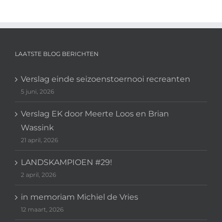
LAATSTE BLOG BERICHTEN
Verslag einde seizoenstoernooi recreanten
5 juni, 2026
Verslag EK door Meerte Loos en Brian
Wassink
21 april, 2026
LANDSKAMPIOEN #29!
2 april, 2026
in memoriam Michiel de Vries
12 maart, 2026