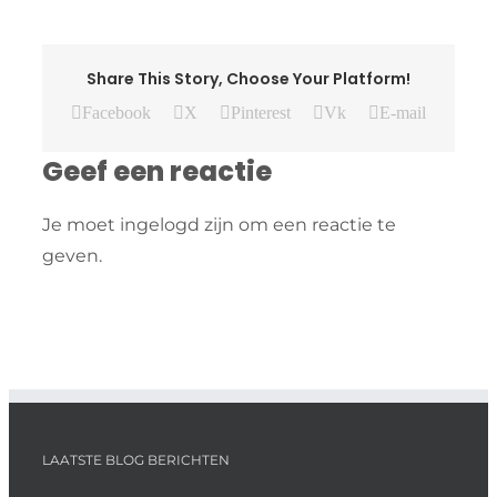
Share This Story, Choose Your Platform!
Facebook
X
Pinterest
Vk
E-mail
Geef een reactie
Je moet ingelogd zijn om een reactie te
geven.
LAATSTE BLOG BERICHTEN