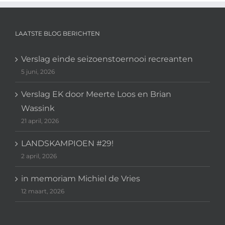
LAATSTE BLOG BERICHTEN
Verslag einde seizoenstoernooi recreanten
5 juni, 2026
Verslag EK door Meerte Loos en Brian
Wassink
21 april, 2026
LANDSKAMPIOEN #29!
2 april, 2026
in memoriam Michiel de Vries
12 maart, 2026