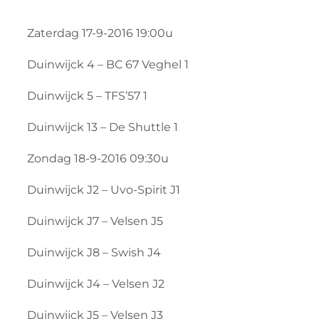
Zaterdag 17-9-2016 19:00u
Duinwijck 4 – BC 67 Veghel 1
Duinwijck 5 – TFS’57 1
Duinwijck 13 – De Shuttle 1
Zondag 18-9-2016 09:30u
Duinwijck J2 – Uvo-Spirit J1
Duinwijck J7 – Velsen J5
Duinwijck J8 – Swish J4
Duinwijck J4 – Velsen J2
Duinwijck J5 – Velsen J3