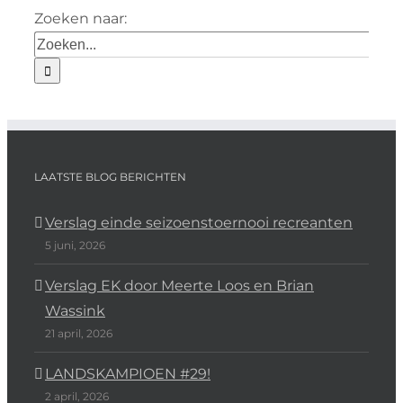
Zoeken naar:
LAATSTE BLOG BERICHTEN
Verslag einde seizoenstoernooi recreanten
5 juni, 2026
Verslag EK door Meerte Loos en Brian
Wassink
21 april, 2026
LANDSKAMPIOEN #29!
2 april, 2026