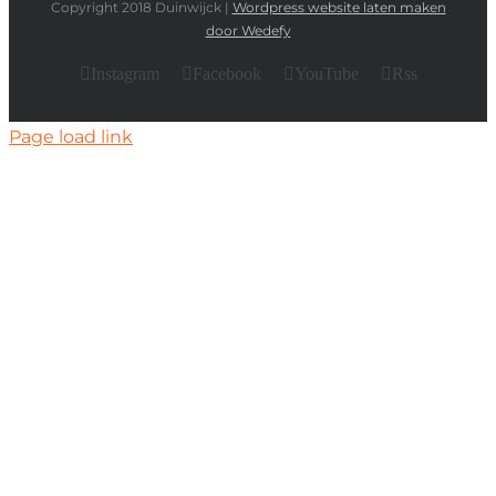
Copyright 2018 Duinwijck |
Wordpress website laten maken
door Wedefy
Instagram
Facebook
YouTube
Rss
Page load link