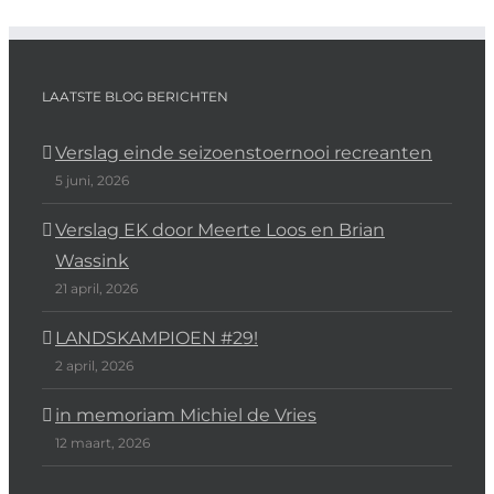
LAATSTE BLOG BERICHTEN
Verslag einde seizoenstoernooi recreanten
5 juni, 2026
Verslag EK door Meerte Loos en Brian
Wassink
21 april, 2026
LANDSKAMPIOEN #29!
2 april, 2026
in memoriam Michiel de Vries
12 maart, 2026