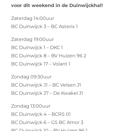
voor dit weekend in de Duinwijckhal!
Zaterdag 14:00uur
BC Duinwijck 3 – BC Asterix 1
Zaterdag 19:00uur
BC Duinwijck 1 – DKC 1
BC Duinwijck 8 – BV Huizen 96 2
BC Duinwijck 17 – Volant 1
Zondag 09:30uur
BC Duinwijck J1 – BC Velsen J1
BC Duinwijck J7 – De Kwakel J1
Zondag 13:00uur
BC Duinwijck 4 – BCRS 01
BC Duinwijck 6 – GS BC Amor 3
BC Duinwijck 10 – BV Huizen 96 1