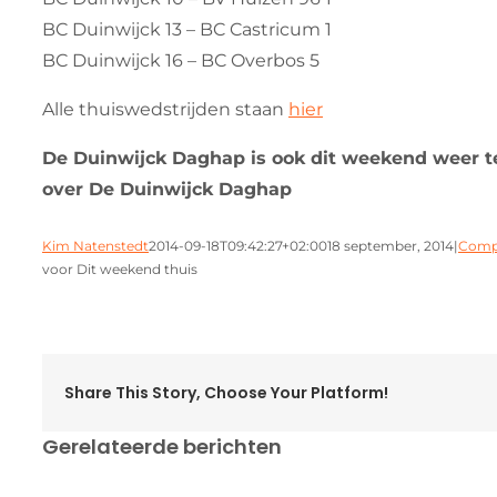
BC Duinwijck 13 – BC Castricum 1
BC Duinwijck 16 – BC Overbos 5
Alle thuiswedstrijden staan
hier
De Duinwijck Daghap is ook dit weekend weer t
over De Duinwijck Daghap
Kim Natenstedt
2014-09-18T09:42:27+02:00
18 september, 2014
|
Compe
voor Dit weekend thuis
Share This Story, Choose Your Platform!
Gerelateerde berichten