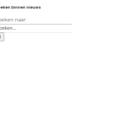
eken binnen nieuws
oeken naar: