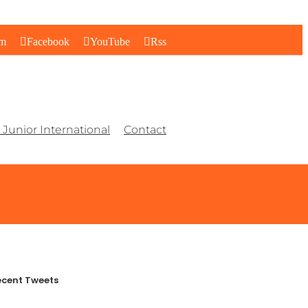
am
Facebook
YouTube
Rss
Junior International
Contact
cent Tweets