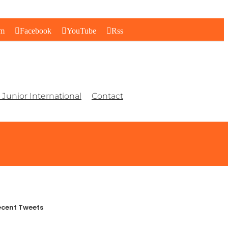
am
Facebook
YouTube
Rss
Junior International
Contact
cent Tweets