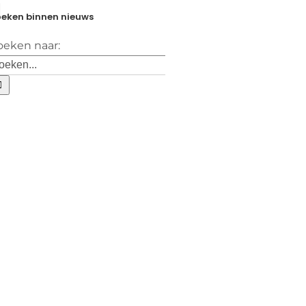
eken binnen nieuws
oeken naar: