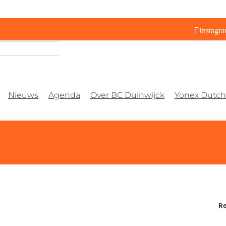
Instagr
Nieuws
Agenda
Over BC Duinwijck
Yonex Dutch 
Re