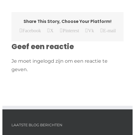
Share This Story, Choose Your Platform!
Facebook
X
Pinterest
Vk
E-mail
Geef een reactie
Je moet ingelogd zijn om een reactie te
geven.
LAATSTE BLOG BERICHTEN