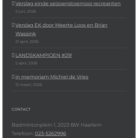
Verslag einde seizoenstoernooi recreanten
5 juni, 2026
Verslag EK door Meerte Loos en Brian
Wassink
21 april, 2026
LANDSKAMPIOEN #29!
2 april, 2026
in memoriam Michiel de Vries
12 maart, 2026
CONTACT
Badmintonplein 1, 2023 BW Haarlem
Telefoon:
023-5262996