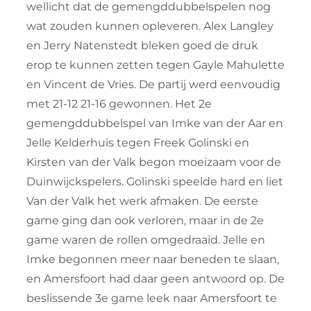
wellicht dat de gemengddubbelspelen nog
wat zouden kunnen opleveren. Alex Langley
en Jerry Natenstedt bleken goed de druk
erop te kunnen zetten tegen Gayle Mahulette
en Vincent de Vries. De partij werd eenvoudig
met 21-12 21-16 gewonnen. Het 2e
gemengddubbelspel van Imke van der Aar en
Jelle Kelderhuis tegen Freek Golinski en
Kirsten van der Valk begon moeizaam voor de
Duinwijckspelers. Golinski speelde hard en liet
Van der Valk het werk afmaken. De eerste
game ging dan ook verloren, maar in de 2e
game waren de rollen omgedraaid. Jelle en
Imke begonnen meer naar beneden te slaan,
en Amersfoort had daar geen antwoord op. De
beslissende 3e game leek naar Amersfoort te