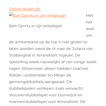
Vorige
Volgende
Met
het
Bart Gerrits in zijn enkelspel
doel
om
de achterstand op de top 4 niet groter te
laten worden werd de rit naar de Juliana van
Stolberghal in Amersfoort ingezet. De
opstelling week nauwelijks af van vorige week
tegen Slotermeer, alleen hadden coaches
Ridder, Leidelmeijer en Meijer de
gemengddubbels aangepast. De
dubbelspelen verliepen zoals verwacht.
Vrouwendubbelspel voor Duinwijck en
mannendubbelspel voor Amersfoort. De