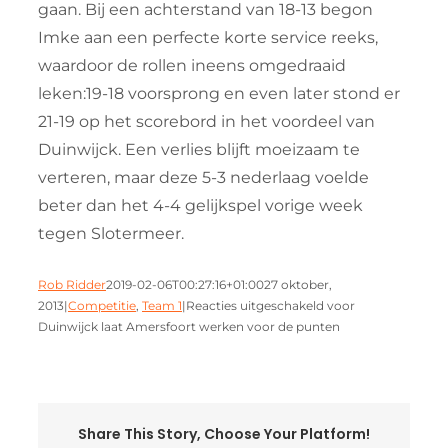
gaan. Bij een achterstand van 18-13 begon
Imke aan een perfecte korte service reeks,
waardoor de rollen ineens omgedraaid
leken:19-18 voorsprong en even later stond er
21-19 op het scorebord in het voordeel van
Duinwijck. Een verlies blijft moeizaam te
verteren, maar deze 5-3 nederlaag voelde
beter dan het 4-4 gelijkspel vorige week
tegen Slotermeer.
Rob Ridder
2019-02-06T00:27:16+01:00
27 oktober,
2013
|
Competitie
,
Team 1
|
Reacties uitgeschakeld
voor
Duinwijck laat Amersfoort werken voor de punten
Share This Story, Choose Your Platform!