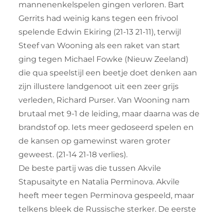
mannenenkelspelen gingen verloren. Bart
Gerrits had weinig kans tegen een frivool
spelende Edwin Ekiring (21-13 21-11), terwijl
Steef van Wooning als een raket van start
ging tegen Michael Fowke (Nieuw Zeeland)
die qua speelstijl een beetje doet denken aan
zijn illustere landgenoot uit een zeer grijs
verleden, Richard Purser. Van Wooning nam
brutaal met 9-1 de leiding, maar daarna was de
brandstof op. Iets meer gedoseerd spelen en
de kansen op gamewinst waren groter
geweest. (21-14 21-18 verlies).
De beste partij was die tussen Akvile
Stapusaityte en Natalia Perminova. Akvile
heeft meer tegen Perminova gespeeld, maar
telkens bleek de Russische sterker. De eerste