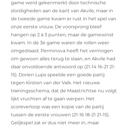
game werd gekenmerkt door technische
slordigheden aan de kant van Akvile, maar in
de tweede game kwam er rust in het spel van
onze eerste vrouw. De voorsprong bleef
hangen op 2 à 3 punten, maar de gamewinst
kwam. In de 3e game waren de rollen weer
omgedraaid. Perminova heeft het vermogen
om gewoon alles terug te slaan, en Akvile had
daar onvoldoende antwoord op (21-14 16-21 21-
15). Dorien Lups speelde een goede partij
tegen Kirsten van der Valk. Het nieuwe
trainingsschema, dat de Maastrichtse nu volgt
lijkt vruchten af te gaan werpen. Het
scoreverloop was een kopie van de partij
tussen de eerste vrouwen (21-16 18-21 21-15).
Gelijkspel zat er dus niet meer in, maar