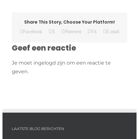
Share This Story, Choose Your Platform!
Facebook
X
Pinterest
Vk
E-mail
Geef een reactie
Je moet ingelogd zijn om een reactie te
geven.
LAATSTE BLOG BERICHTEN