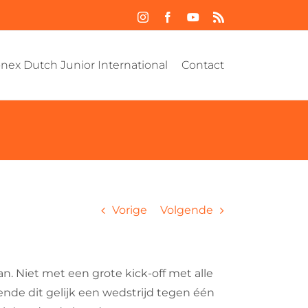
Instagram
Facebook
YouTube
Rss
nex Dutch Junior International
Contact
Vorige
Volgende
. Niet met een grote kick-off met alle
nde dit gelijk een wedstrijd tegen één