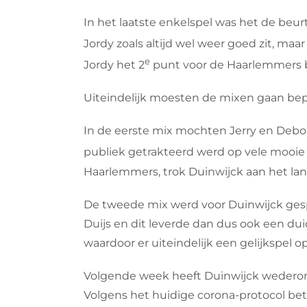
In het laatste enkelspel was het de beur
Jordy zoals altijd wel weer goed zit, ma
e
Jordy het 2
punt voor de Haarlemmers binn
Uiteindelijk moesten de mixen gaan bepal
In de eerste mix mochten Jerry en Debor
publiek getrakteerd werd op vele mooie ra
Haarlemmers, trok Duinwijck aan het langst
De tweede mix werd voor Duinwijck gespe
Duijs en dit leverde dan dus ook een duid
waardoor er uiteindelijk een gelijkspel o
Volgende week heeft Duinwijck wederom
Volgens het huidige corona-protocol bet