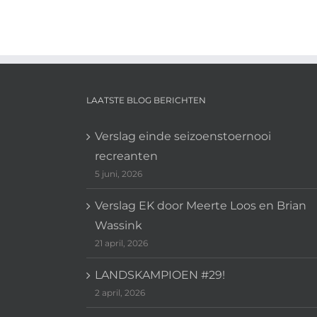
LAATSTE BLOG BERICHTEN
Verslag einde seizoenstoernooi
recreanten
5 juni, 2026
Verslag EK door Meerte Loos en Brian
Wassink
21 april, 2026
LANDSKAMPIOEN #29!
2 april, 2026