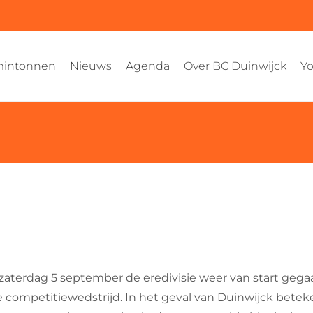
intonnen
Nieuws
Agenda
Over BC Duinwijck
Yo
aterdag 5 september de eredivisie weer van start gegaan
 competitiewedstrijd. In het geval van Duinwijck beteke