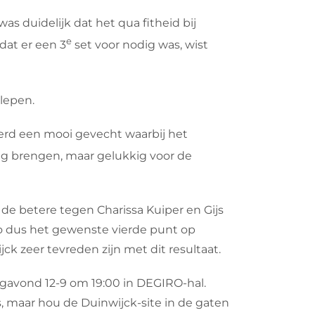
s duidelijk dat het qua fitheid bij
e
dat er een 3
set voor nodig was, wist
slepen.
werd een mooi gevecht waarbij het
ing brengen, maar gelukkig voor de
de betere tegen Charissa Kuiper en Gijs
e zo dus het gewenste vierde punt op
ck zeer tevreden zijn met dit resultaat.
gavond 12-9 om 19:00 in DEGIRO-hal.
, maar hou de Duinwijck-site in de gaten