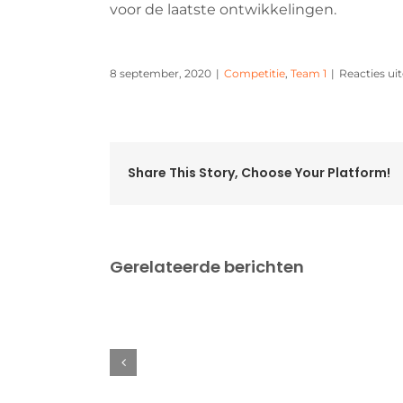
voor de laatste ontwikkelingen.
8 september, 2020
|
Competitie
,
Team 1
|
Reacties ui
Share This Story, Choose Your Platform!
Gerelateerde berichten
Swedish
Open
2025