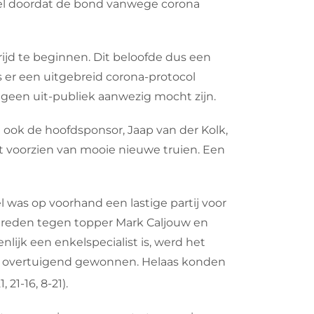
snel doordat de bond vanwege corona
ijd te beginnen. Dit beloofde dus een
 er een uitgebreid corona-protocol
 geen uit-publiek aanwezig mocht zijn.
 ook de hoofdsponsor, Jaap van der Kolk,
ft voorzien van mooie nieuwe truien. Een
was op voorhand een lastige partij voor
treden tegen topper Mark Caljouw en
nlijk een enkelspecialist is, werd het
fs overtuigend gewonnen. Helaas konden
21-16, 8-21).