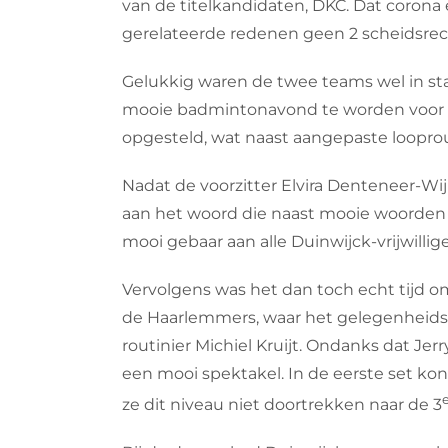
van de titelkandidaten, DKC. Dat corona
gerelateerde redenen geen 2 scheidsrec
Gelukkig waren de twee teams wel in sta
mooie badmintonavond te worden voor he
opgesteld, wat naast aangepaste looprou
Nadat de voorzitter Elvira Denteneer-Wi
aan het woord die naast mooie woorden vo
mooi gebaar aan alle Duinwijck-vrijwillige
Vervolgens was het dan toch echt tijd o
de Haarlemmers, waar het gelegenheids
routinier Michiel Kruijt. Ondanks dat Jerr
een mooi spektakel. In de eerste set 
ze dit niveau niet doortrekken naar de 3