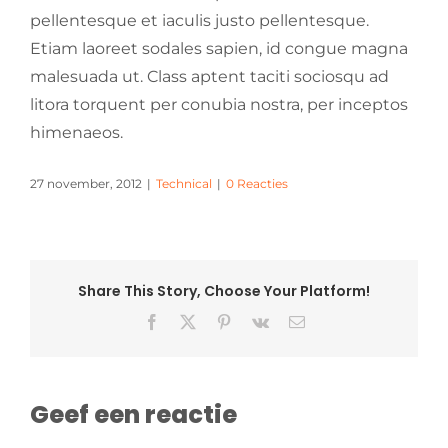
pellentesque et iaculis justo pellentesque.
Etiam laoreet sodales sapien, id congue magna
malesuada ut. Class aptent taciti sociosqu ad
litora torquent per conubia nostra, per inceptos
himenaeos.
27 november, 2012
|
Technical
|
0 Reacties
Share This Story, Choose Your Platform!
Facebook
X
Pinterest
Vk
E-
mail
Geef een reactie