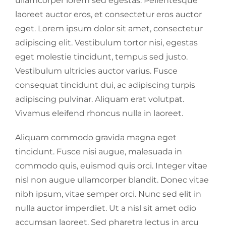
ullamcorper lorem sed egestas. Pellentesque
laoreet auctor eros, et consectetur eros auctor
eget. Lorem ipsum dolor sit amet, consectetur
adipiscing elit. Vestibulum tortor nisi, egestas
eget molestie tincidunt, tempus sed justo.
Vestibulum ultricies auctor varius. Fusce
consequat tincidunt dui, ac adipiscing turpis
adipiscing pulvinar. Aliquam erat volutpat.
Vivamus eleifend rhoncus nulla in laoreet.
Aliquam commodo gravida magna eget
tincidunt. Fusce nisi augue, malesuada in
commodo quis, euismod quis orci. Integer vitae
nisl non augue ullamcorper blandit. Donec vitae
nibh ipsum, vitae semper orci. Nunc sed elit in
nulla auctor imperdiet. Ut a nisl sit amet odio
accumsan laoreet. Sed pharetra lectus in arcu