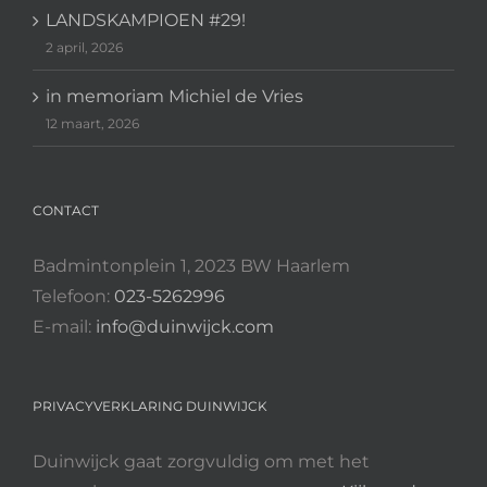
LANDSKAMPIOEN #29!
2 april, 2026
in memoriam Michiel de Vries
12 maart, 2026
CONTACT
Badmintonplein 1, 2023 BW Haarlem
Telefoon:
023-5262996
E-mail:
info@duinwijck.com
PRIVACYVERKLARING DUINWIJCK
Duinwijck gaat zorgvuldig om met het