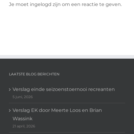
Je moet ingelogd zijn om een reactie te geven.
LAATSTE BLOG BERICHTEN
Verslag einde seizoenstoernooi recreanten
5 juni, 2026
Verslag EK door Meerte Loos en Brian
Wassink
21 april, 2026