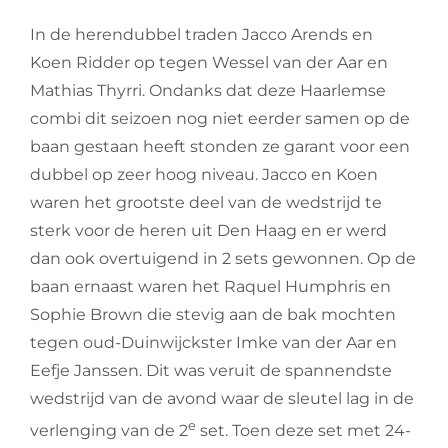
In de herendubbel traden Jacco Arends en
Koen Ridder op tegen Wessel van der Aar en
Mathias Thyrri. Ondanks dat deze Haarlemse
combi dit seizoen nog niet eerder samen op de
baan gestaan heeft stonden ze garant voor een
dubbel op zeer hoog niveau. Jacco en Koen
waren het grootste deel van de wedstrijd te
sterk voor de heren uit Den Haag en er werd
dan ook overtuigend in 2 sets gewonnen. Op de
baan ernaast waren het Raquel Humphris en
Sophie Brown die stevig aan de bak mochten
tegen oud-Duinwijckster Imke van der Aar en
Eefje Janssen. Dit was veruit de spannendste
wedstrijd van de avond waar de sleutel lag in de
e
verlenging van de 2
set. Toen deze set met 24-