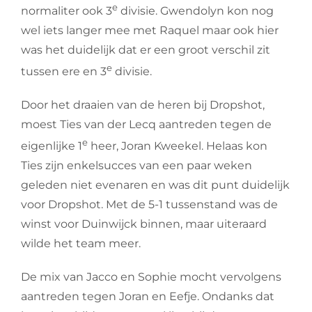
e
normaliter ook 3
divisie. Gwendolyn kon nog
wel iets langer mee met Raquel maar ook hier
was het duidelijk dat er een groot verschil zit
e
tussen ere en 3
divisie.
Door het draaien van de heren bij Dropshot,
moest Ties van der Lecq aantreden tegen de
e
eigenlijke 1
heer, Joran Kweekel. Helaas kon
Ties zijn enkelsucces van een paar weken
geleden niet evenaren en was dit punt duidelijk
voor Dropshot. Met de 5-1 tussenstand was de
winst voor Duinwijck binnen, maar uiteraard
wilde het team meer.
De mix van Jacco en Sophie mocht vervolgens
aantreden tegen Joran en Eefje. Ondanks dat