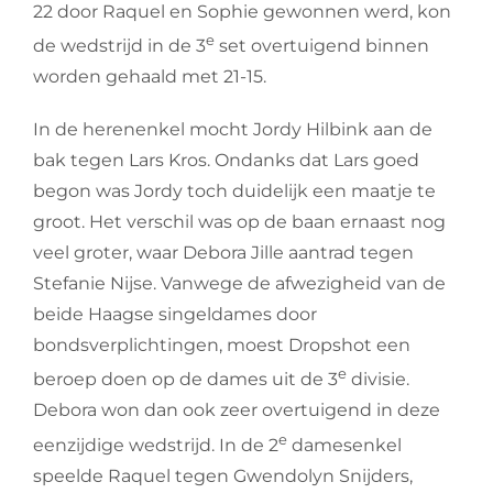
22 door Raquel en Sophie gewonnen werd, kon
e
de wedstrijd in de 3
set overtuigend binnen
worden gehaald met 21-15.
In de herenenkel mocht Jordy Hilbink aan de
bak tegen Lars Kros. Ondanks dat Lars goed
begon was Jordy toch duidelijk een maatje te
groot. Het verschil was op de baan ernaast nog
veel groter, waar Debora Jille aantrad tegen
Stefanie Nijse. Vanwege de afwezigheid van de
beide Haagse singeldames door
bondsverplichtingen, moest Dropshot een
e
beroep doen op de dames uit de 3
divisie.
Debora won dan ook zeer overtuigend in deze
e
eenzijdige wedstrijd. In de 2
damesenkel
speelde Raquel tegen Gwendolyn Snijders,