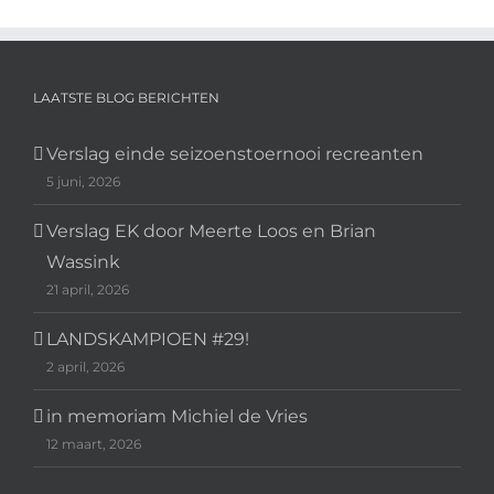
LAATSTE BLOG BERICHTEN
Verslag einde seizoenstoernooi recreanten
5 juni, 2026
Verslag EK door Meerte Loos en Brian
Wassink
21 april, 2026
LANDSKAMPIOEN #29!
2 april, 2026
in memoriam Michiel de Vries
12 maart, 2026