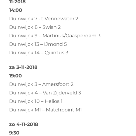
11-2018
14:00
Duinwijck 7 -’t Vennewater 2
Duinwijck 8 – Swish 2
Duinwijck 9 – Martinus/Gaasperdam 3
Duinwijck 13 – IJmond 5
Duinwijck 14 – Quintus 3
za 3-11-2018
19:00
Duinwijck 3 – Amersfoort 2
Duinwijck 4 – Van Zijderveld 3
Duinwijck 10 – Helios 1
Duinwijck M1 – Matchpoint M1
zo 4-11-2018
9:30