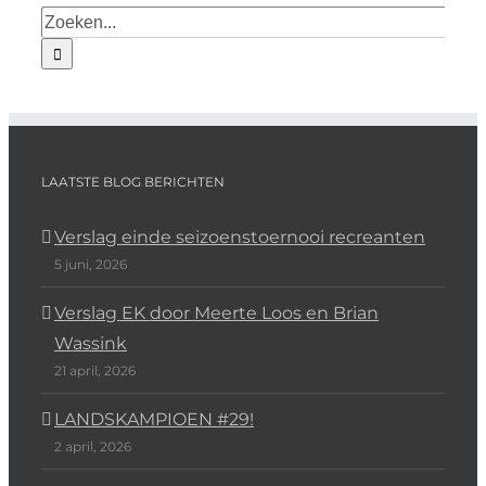
LAATSTE BLOG BERICHTEN
Verslag einde seizoenstoernooi recreanten
5 juni, 2026
Verslag EK door Meerte Loos en Brian
Wassink
21 april, 2026
LANDSKAMPIOEN #29!
2 april, 2026