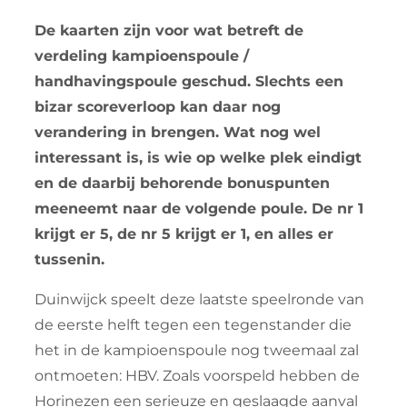
De kaarten zijn voor wat betreft de
verdeling kampioenspoule /
handhavingspoule geschud. Slechts een
bizar scoreverloop kan daar nog
verandering in brengen. Wat nog wel
interessant is, is wie op welke plek eindigt
en de daarbij behorende bonuspunten
meeneemt naar de volgende poule. De nr 1
krijgt er 5, de nr 5 krijgt er 1, en alles er
tussenin.
Duinwijck speelt deze laatste speelronde van
de eerste helft tegen een tegenstander die
het in de kampioenspoule nog tweemaal zal
ontmoeten: HBV. Zoals voorspeld hebben de
Horinezen een serieuze en geslaagde aanval