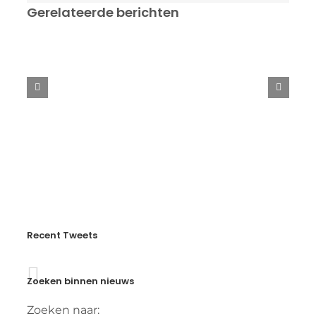
Gerelateerde berichten
Swedish
Open
2025
Recent Tweets
Zoeken binnen nieuws
Zoeken naar: