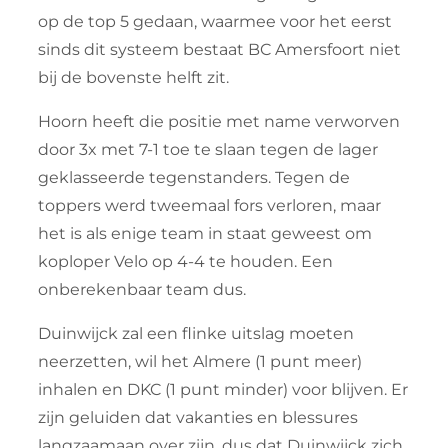
op de top 5 gedaan, waarmee voor het eerst
sinds dit systeem bestaat BC Amersfoort niet
bij de bovenste helft zit.
Hoorn heeft die positie met name verworven
door 3x met 7-1 toe te slaan tegen de lager
geklasseerde tegenstanders. Tegen de
toppers werd tweemaal fors verloren, maar
het is als enige team in staat geweest om
koploper Velo op 4-4 te houden. Een
onberekenbaar team dus.
Duinwijck zal een flinke uitslag moeten
neerzetten, wil het Almere (1 punt meer)
inhalen en DKC (1 punt minder) voor blijven. Er
zijn geluiden dat vakanties en blessures
langzaamaan over zijn, dus dat Duinwijck zich