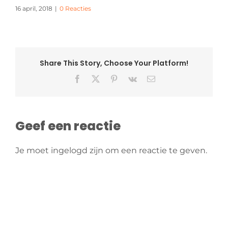
16 april, 2018
|
0 Reacties
Share This Story, Choose Your Platform!
Facebook
X
Pinterest
Vk
E-
mail
Geef een reactie
Je moet ingelogd zijn om een reactie te geven.