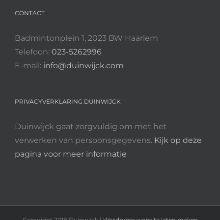
CONTACT
Badmintonplein 1, 2023 BW Haarlem
Telefoon:
023-5262996
E-mail:
info@duinwijck.com
PRIVACYVERKLARING DUINWIJCK
Duinwijck gaat zorgvuldig om met het
verwerken van persoonsgegevens.
Kijk op deze
pagina voor meer informatie
Copyright 2018 Duinwijck |
Wordpress website laten maken