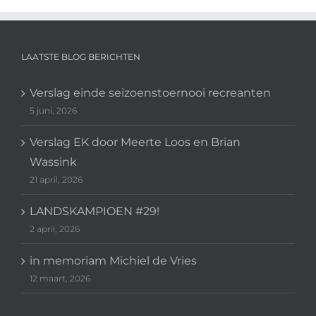
LAATSTE BLOG BERICHTEN
Verslag einde seizoenstoernooi recreanten
5 juni, 2026
Verslag EK door Meerte Loos en Brian
Wassink
21 april, 2026
LANDSKAMPIOEN #29!
2 april, 2026
in memoriam Michiel de Vries
12 maart, 2026