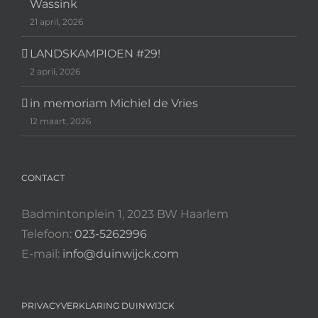
Wassink
21 april, 2026
LANDSKAMPIOEN #29!
2 april, 2026
in memoriam Michiel de Vries
12 maart, 2026
CONTACT
Badmintonplein 1, 2023 BW Haarlem
Telefoon:
023-5262996
E-mail:
info@duinwijck.com
PRIVACYVERKLARING DUINWIJCK