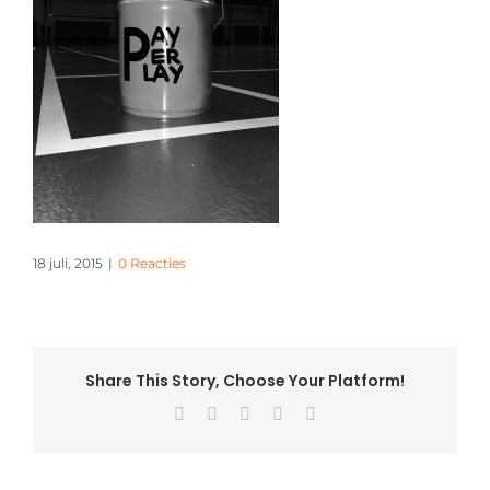
18 juli, 2015
|
0 Reacties
Share This Story, Choose Your Platform!
Facebook
X
Pinterest
Vk
E-
mail