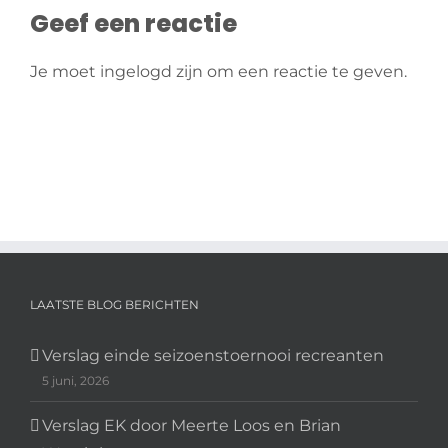
Geef een reactie
Je moet ingelogd zijn om een reactie te geven.
LAATSTE BLOG BERICHTEN
Verslag einde seizoenstoernooi recreanten
5 juni, 2026
Verslag EK door Meerte Loos en Brian