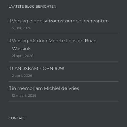
LAATSTE BLOG BERICHTEN
Verslag einde seizoenstoernooi recreanten
5 juni, 2026
Verslag EK door Meerte Loos en Brian
Wassink
21 april, 2026
LANDSKAMPIOEN #29!
2 april, 2026
in memoriam Michiel de Vries
12 maart, 2026
CONTACT