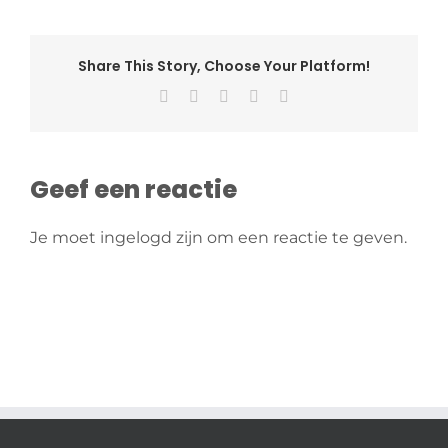
Share This Story, Choose Your Platform!
Facebook
X
Pinterest
Vk
E-
mail
Geef een reactie
Je moet ingelogd zijn om een reactie te geven.