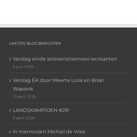
LAATSTE BLOG BERICHTEN
Verslag einde seizoenstoernooi recreanten
5 juni, 2026
Verslag EK door Meerte Loos en Brian
Wassink
21 april, 2026
LANDSKAMPIOEN #29!
2 april, 2026
in memoriam Michiel de Vries