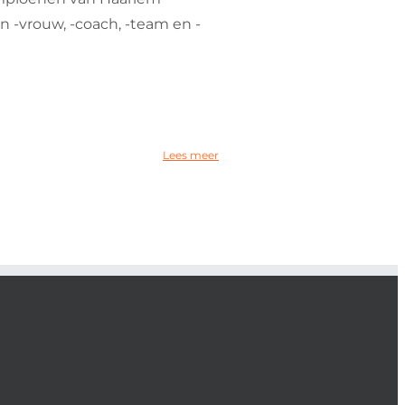
n -vrouw, -coach, -team en -
Lees meer