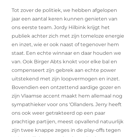
Tot zover de politiek, we hebben afgelopen
jaar een aantal keren kunnen genieten van
ons eerste team. Jordy Hilbink krijgt het
publiek achter zich met zijn tomeloze energie
en inzet, wie er ook naast of tegenover hem
staat. Een echte winnaar en daar houden we
van. Ook Birger Abts knokt voor elke bal en
compenseert zijn gebrek aan echte power
uitstekend met zijn loopvermogen en inzet.
Bovendien een ontzettend aardige gozer en
zijn Vlaamse accent maakt hem allemaal nog
sympathieker voor ons ‘Ollanders. Jerry heeft
ons ook weer getrakteerd op een paar
prachtige partijen, meest opvallend natuurlijk
zijn twee knappe zeges in de play-offs tegen