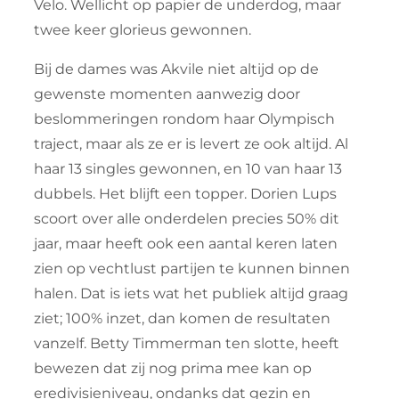
Velo. Wellicht op papier de underdog, maar
twee keer glorieus gewonnen.
Bij de dames was Akvile niet altijd op de
gewenste momenten aanwezig door
beslommeringen rondom haar Olympisch
traject, maar als ze er is levert ze ook altijd. Al
haar 13 singles gewonnen, en 10 van haar 13
dubbels. Het blijft een topper. Dorien Lups
scoort over alle onderdelen precies 50% dit
jaar, maar heeft ook een aantal keren laten
zien op vechtlust partijen te kunnen binnen
halen. Dat is iets wat het publiek altijd graag
ziet; 100% inzet, dan komen de resultaten
vanzelf. Betty Timmerman ten slotte, heeft
bewezen dat zij nog prima mee kan op
eredivisieniveau, ondanks dat gezin en