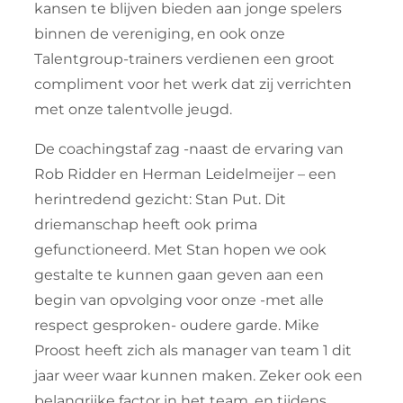
kansen te blijven bieden aan jonge spelers
binnen de vereniging, en ook onze
Talentgroup-trainers verdienen een groot
compliment voor het werk dat zij verrichten
met onze talentvolle jeugd.
De coachingstaf zag -naast de ervaring van
Rob Ridder en Herman Leidelmeijer – een
herintredend gezicht: Stan Put. Dit
driemanschap heeft ook prima
gefunctioneerd. Met Stan hopen we ook
gestalte te kunnen gaan geven aan een
begin van opvolging voor onze -met alle
respect gesproken- oudere garde. Mike
Proost heeft zich als manager van team 1 dit
jaar weer waar kunnen maken. Zeker ook een
belangrijke factor in het team, en tijdens