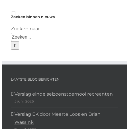
Zoeken binnen nieuws
Zoeken naar:
LAATSTE BLOG BERICHTEN
Verslag einde seizoenstoernooi recreanten
5 juni, 2026
Verslag EK door Meerte Loos en Brian
Wassink