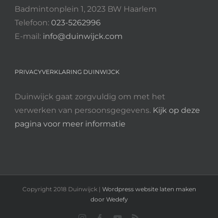
Badmintonplein 1, 2023 BW Haarlem
Telefoon:
023-5262996
E-mail:
info@duinwijck.com
PRIVACYVERKLARING DUINWIJCK
Duinwijck gaat zorgvuldig om met het
verwerken van persoonsgegevens.
Kijk op deze
pagina voor meer informatie
Copyright 2018 Duinwijck |
Wordpress website laten maken
door Wedefy
Instagram
Facebook
YouTube
Rss