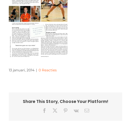
13 januari, 2014
|
0 Reacties
Share This Story, Choose Your Platform!
Facebook
X
Pinterest
Vk
E-
mail