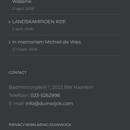
Wassink
21 april, 2026
LANDSKAMPIOEN #29!
2 april, 2026
in memoriam Michiel de Vries
12 maart, 2026
CONTACT
Badmintonplein 1, 2023 BW Haarlem
Telefoon:
023-5262996
E-mail:
info@duinwijck.com
PRIVACYVERKLARING DUINWIJCK