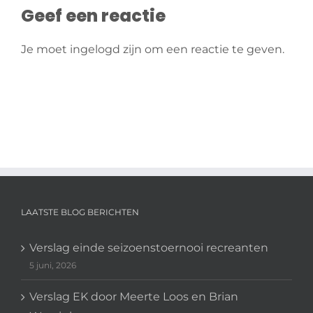
Geef een reactie
Je moet ingelogd zijn om een reactie te geven.
LAATSTE BLOG BERICHTEN
Verslag einde seizoenstoernooi recreanten
5 juni, 2026
Verslag EK door Meerte Loos en Brian