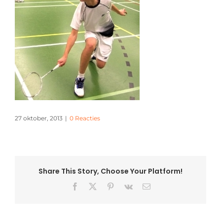
27 oktober, 2013
|
0 Reacties
Share This Story, Choose Your Platform!
Facebook
X
Pinterest
Vk
E-
mail