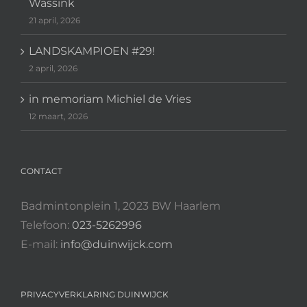
Wassink
21 april, 2026
LANDSKAMPIOEN #29!
2 april, 2026
in memoriam Michiel de Vries
12 maart, 2026
CONTACT
Badmintonplein 1, 2023 BW Haarlem
Telefoon:
023-5262996
E-mail:
info@duinwijck.com
PRIVACYVERKLARING DUINWIJCK