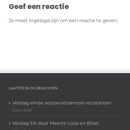
Geef een reactie
Je moet ingelogd zijn om een reactie te geven.
LAATSTE BLOG BERICHTEN
Verslag einde seizoenstoernooi recreanten
5 juni, 2026
Verslag EK door Meerte Loos en Brian