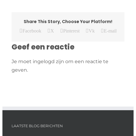
Share This Story, Choose Your Platform!
Facebook
X
Pinterest
Vk
E-mail
Geef een reactie
Je moet ingelogd zijn om een reactie te
geven.
LAATSTE BLOG BERICHTEN