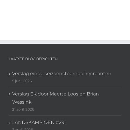
LAATSTE BLOG BERICHTEN
Verslag einde seizoenstoernooi recreanten
5 juni, 2026
Verslag EK door Meerte Loos en Brian
Wassink
21 april, 2026
LANDSKAMPIOEN #29!
2 april, 2026