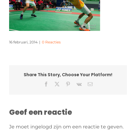
16 februari, 2014
|
0 Reacties
Share This Story, Choose Your Platform!
Facebook
X
Pinterest
Vk
E-
mail
Geef een reactie
Je moet ingelogd zijn om een reactie te geven.