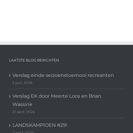
LAATSTE BLOG BERICHTEN
Verslag einde seizoenstoernooi recreanten
5 juni, 2026
Verslag EK door Meerte Loos en Brian
Wassink
21 april, 2026
LANDSKAMPIOEN #29!
2 april, 2026