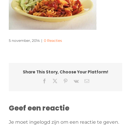
5 november, 2014
|
0 Reacties
Share This Story, Choose Your Platform!
Facebook
X
Pinterest
Vk
E-
mail
Geef een reactie
Je moet ingelogd zijn om een reactie te geven.