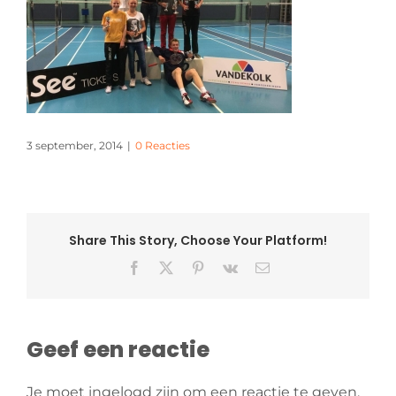
3 september, 2014
|
0 Reacties
Share This Story, Choose Your Platform!
Facebook
X
Pinterest
Vk
E-
mail
Geef een reactie
Je moet ingelogd zijn om een reactie te geven.