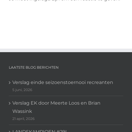
LAATSTE BLOG BERICHTEN
Verslag einde seizoenstoernooi recreanten
5 juni, 2026
Verslag EK door Meerte Loos en Brian
Wassink
21 april, 2026
LANDSKAMPIOEN #29!